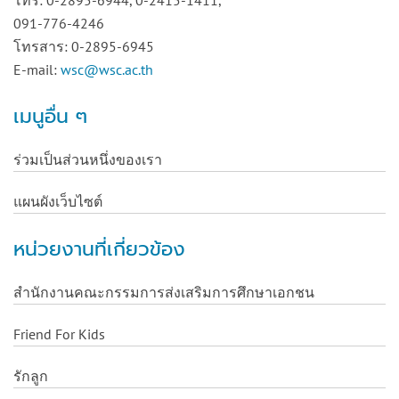
โทร: 0-2895-6944, 0-2415-1411,
091-776-4246
โทรสาร: 0-2895-6945
E-mail:
wsc@wsc.ac.th
เมนูอื่น ๆ
ร่วมเป็นส่วนหนึ่งของเรา
แผนผังเว็บไซต์
หน่วยงานที่เกี่ยวข้อง
สำนักงานคณะกรรมการส่งเสริมการศึกษาเอกชน
Friend For Kids
รักลูก