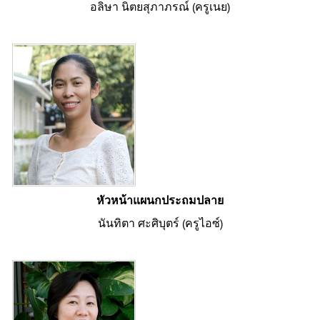
อลิษา นิตยสุภาภรณ์ (ครูเนย)
หัวหน้าแผนกประถมปลาย
นันทิตา ศะศิบุตร์ (ครูไอซ์)