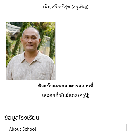
เพ็ญศรี ศรีสุข (ครูเพ็ญ)
หัวหน้าแผนกอาคารสถานที่
เลอศักดิ์ พันธ์แดง (ครูปุ๊)
ข้อมูลโรงเรียน
About School