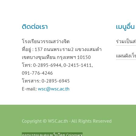
ติดต่อเรา
เมนูอื่
โรงเรียนวรรณสว่างจิต
ร่วมเป็นส
ที่อยู่ : 137 ถนนพระราม2 แขวงแสมดำ
แผนผังเว็
เขตบางขุนเทียน กรุงเทพฯ 10150
โทร: 0-2895-6944, 0-2415-1411,
091-776-4246
โทรสาร: 0-2895-6945
E-mail:
wsc@wsc.ac.th
Copyright © WSC.ac.th - All Rights Reserved
ออกแบบและดูแลเว็บโดย Colorpack