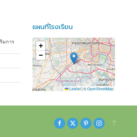
แผนที่โรงเรียน
ริมการ
+
−
Leaflet
|
©
OpenStreetMap