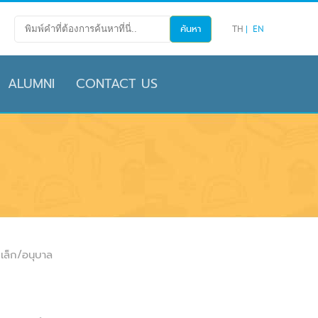
TH
EN
ALUMNI
CONTACT US
เล็ก/อนุบาล