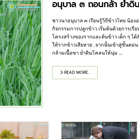
อนุบาล ๓ ถอนกล้า ย่ำด
ชาวนาอนุบาล ๓ เรียนรู้วิถีข้าวไทย น้อ
กิจกรรมการปลูกข้าว เริ่มต้นด้วยการเรีย
โครงสร้างของรากและต้นข้าว เด็ก ๆ ได้ส
ให้รากข้าวเสียหาย . จากนั้นเข้าสู่ขั้นต
กล้ามเนื้อขา ย่ำดินโคลนให้นุ่ม ...
READ MORE...