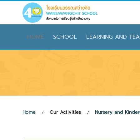
Skip to main content
HOME
SCHOOL
LEARNING AND TEA
Home
Our Activities
Nursery and Kinderg