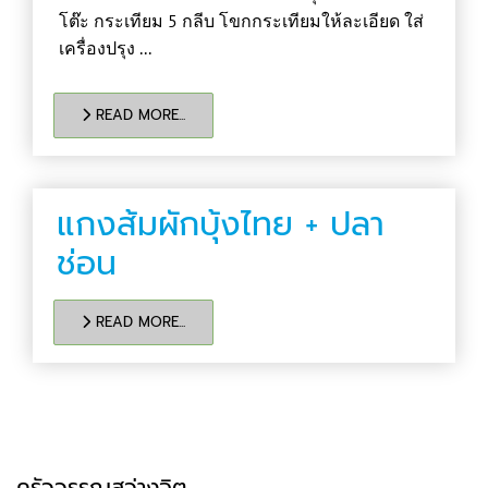
โต๊ะ กระเทียม 5 กลีบ โขกกระเทียมให้ละเอียด ใส่
เครื่องปรุง ...
READ MORE...
แกงส้มผักบุ้งไทย + ปลา
ช่อน
READ MORE...
ครัววรรณสว่างจิต