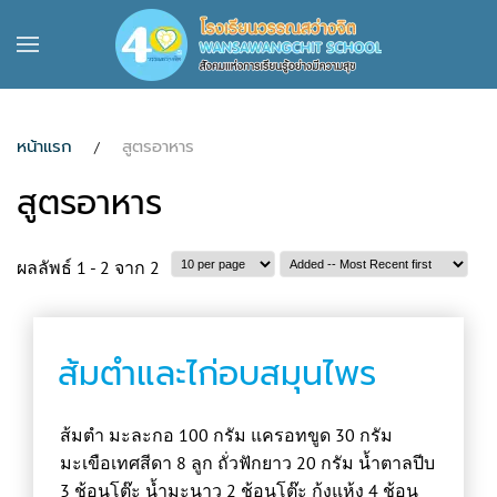
Skip to main content
หน้าแรก
สูตรอาหาร
สูตรอาหาร
ผลลัพธ์ 1 - 2 จาก 2
ส้มตำและไก่อบสมุนไพร
ส้มตำ มะละกอ 100 กรัม แครอทขูด 30 กรัม
มะเขือเทศสีดา 8 ลูก ถั่วฟักยาว 20 กรัม น้ำตาลปีบ
3 ช้อนโต๊ะ น้ำมะนาว 2 ช้อนโต๊ะ กุ้งแห้ง 4 ช้อน