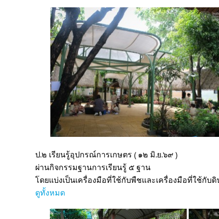
ป.๒ เรียนรู้อุปกรณ์การเกษตร ( ๑๒ มิ.ย.๖๙ )
ผ่านกิจกรรมฐานการเรียนรู้ ๕ ฐาน
โดยแบ่งเป็นเครื่องมือที่ใช้กับพืชและเครื่องมือที่ใช้กับดิ
ดูทั้งหมด