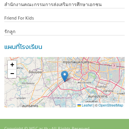
สำนักงานคณะกรรมการส่งเสริมการศึกษาเอกชน
Friend For Kids
รักลูก
แผนที่โรงเรียน
+
−
Leaflet
|
©
OpenStreetMap
Copyright © WSC.ac.th - All Rights Reserved