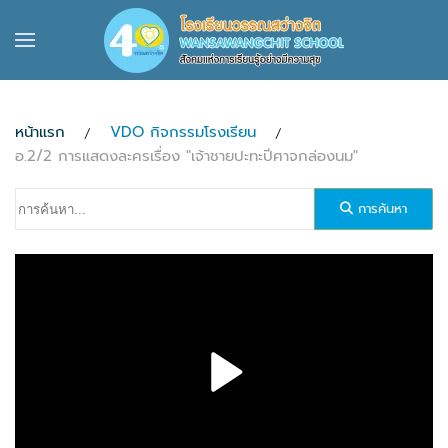
Skip to main content
หน้าแรก
VDO กิจกรรมโรงเรียน
อ.2/2 การแสดงละครเรื่อง "เจ้าชายปะทะปีศาจกล่องนม"
การค้นหา