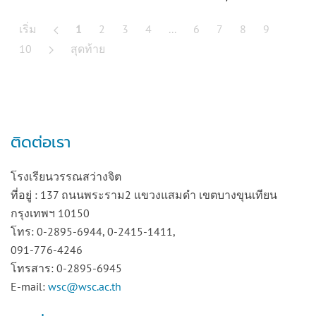
เริ่ม
1
2
3
4
...
6
7
8
9
10
สุดท้าย
ติดต่อเรา
โรงเรียนวรรณสว่างจิต
ที่อยู่ : 137 ถนนพระราม2 แขวงแสมดำ เขตบางขุนเทียน
กรุงเทพฯ 10150
โทร: 0-2895-6944, 0-2415-1411,
091-776-4246
โทรสาร: 0-2895-6945
E-mail:
wsc@wsc.ac.th