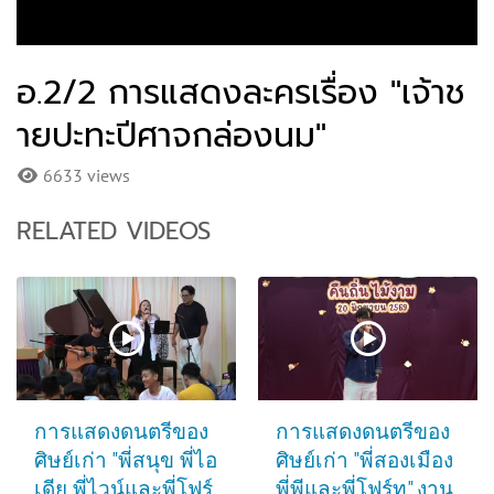
อ.2/2 การแสดงละครเรื่อง "เจ้าช
ายปะทะปีศาจกล่องนม"
6633 views
RELATED VIDEOS
การแสดงดนตรีของ
การแสดงดนตรีของ
ศิษย์เก่า "พี่สนุข พี่ไอ
ศิษย์เก่า "พี่สองเมือง
เดีย พี่ไวน์และพี่โฟร์
พี่พีและพี่โฟร์ท" งาน