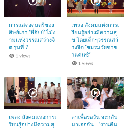
การแสดงดนตรีของ
เพลง สังคมแห่งการเ
ศิษย์เก่า "พี่อัยย์" ไม้ง
รียนรู้อย่างมีความสุ
ามแห่งวรรณสว่างจิ
ข โดยเด็กๆวรรณสว่
ต รุ่นที่ 7
างจิต "ชมรมวัยซ่าข
าแดนซ์"
1 views
1 views
เพลง สังคมแห่งการเ
ลาเพื่อรอวัน จะกลับ
รียนรู้อย่างมีความสุ
มาเจอกัน...."งานคืน