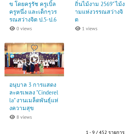
ข โดยครูรัช ครูเบิ้ล
ถิ่นไม้งาม 2569" ไม้ง
ครูหนึ่ง และเด็กๆวร
ามแห่งวรรณสว่างจิ
รณสว่างจิต ป.5-ป.6
ต
0 views
1 views
อนุบาล 3 การแสดง
ละครเพลง "Cinderel
la" งานเมล็ดพันธุ์แห่
งความสุข
8 views
1 - 9 / 452 รายการ